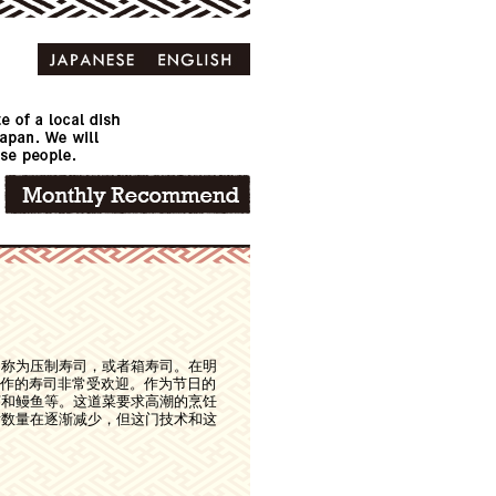
，称为压制寿司，或者箱寿司。在明
鱼制作的寿司非常受欢迎。作为节日的
虾和鳗鱼等。这道菜要求高潮的烹饪
厅数量在逐渐减少，但这门技术和这