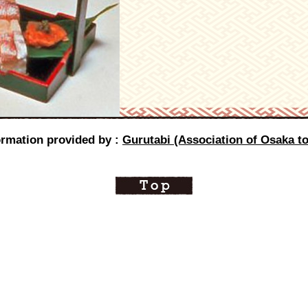
ormation provided by :
Gurutabi (Association of Osaka to