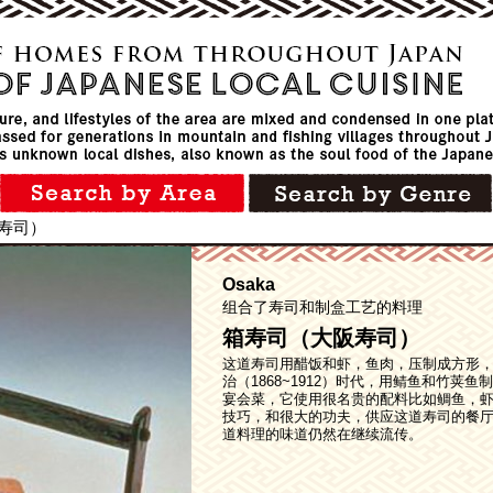
寿司）
Osaka
组合了寿司和制盒工艺的料理
箱寿司（大阪寿司）
这道寿司用醋饭和虾，鱼肉，压制成方形
治（1868~1912）时代，用鲭鱼和竹荚
宴会菜，它使用很名贵的配料比如鲷鱼，
技巧，和很大的功夫，供应这道寿司的餐
道料理的味道仍然在继续流传。