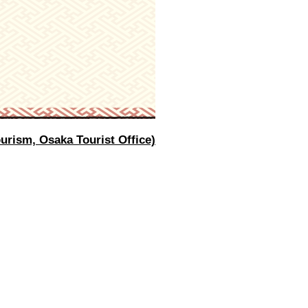
urism, Osaka Tourist Office)