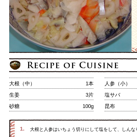
大根（中）
1本
人参（小）
生姜
3片
塩サバ
砂糖
100g
昆布
1.
大根と人参はいちょう切りにして塩をして、しんな