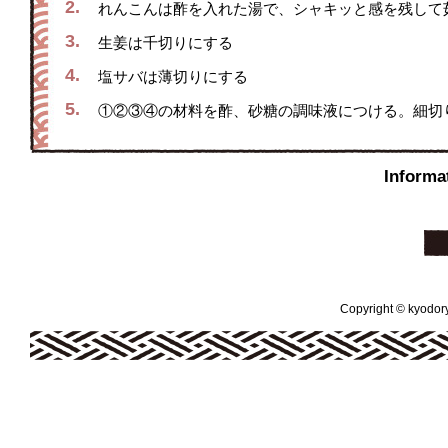
2.
れんこんは酢を入れた湯で、シャキッと感を残して
3.
生姜は千切りにする
4.
塩サバは薄切りにする
5.
①②③④の材料を酢、砂糖の調味液につける。細切
Infor
Copyright © kyodoryo