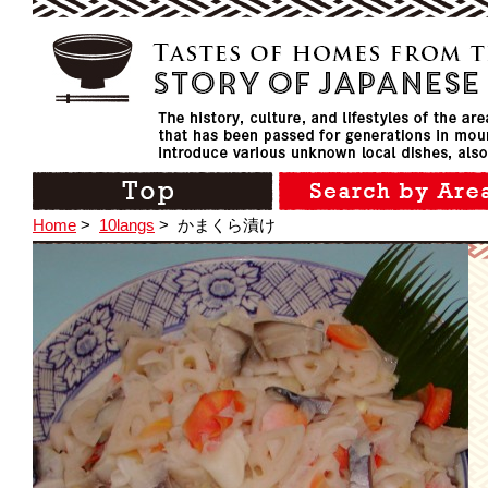
Home
>
10langs
>
かまくら漬け