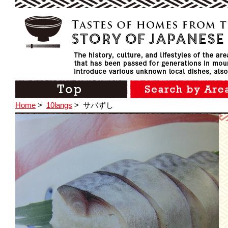
Home
>
10langs
>
サバずし