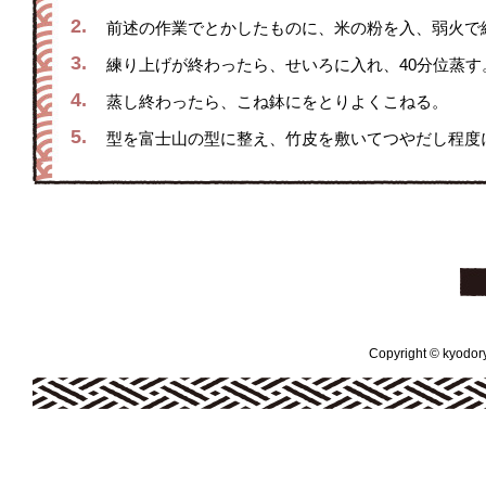
2.
前述の作業でとかしたものに、米の粉を入、弱火で
3.
練り上げが終わったら、せいろに入れ、40分位蒸す
4.
蒸し終わったら、こね鉢にをとりよくこねる。
5.
型を富士山の型に整え、竹皮を敷いてつやだし程度
Copyright © kyodoryo