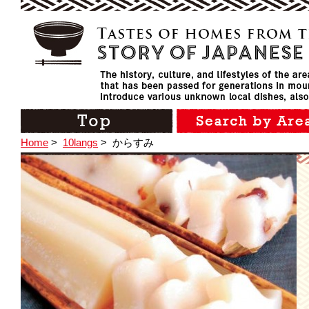
Home
>
10langs
>
からすみ