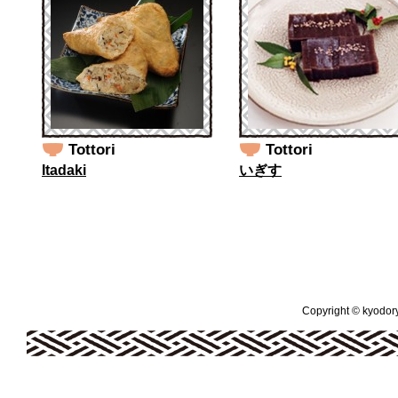
Tottori
Tottori
Itadaki
いぎす
Copyright © kyodoryo