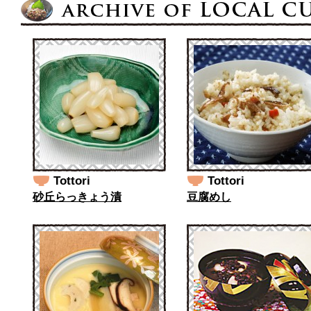
Tottori
Tottori
砂丘らっきょう漬
豆腐めし