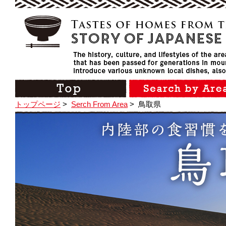
トップページ
>
Serch From Area
>
鳥取県