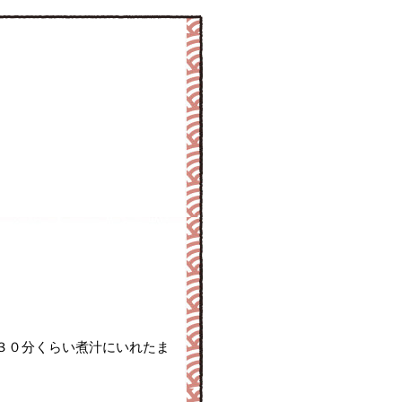
３０分くらい煮汁にいれたま