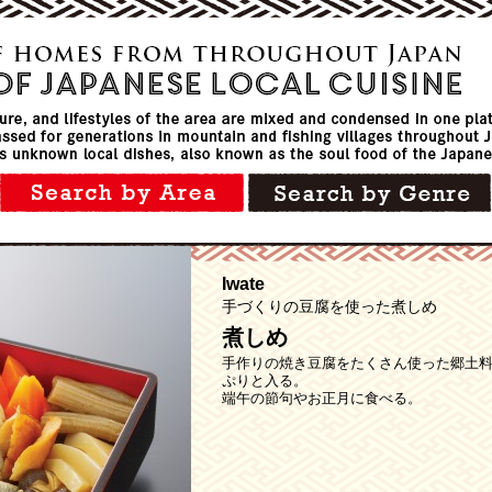
Iwate
手づくりの豆腐を使った煮しめ
煮しめ
手作りの焼き豆腐をたくさん使った郷土
ぷりと入る。
端午の節句やお正月に食べる。