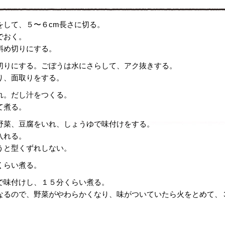
をして、５〜６cm長さに切る。
でおく。
斜め切りにする。
切りにする。ごぼうは水にさらして、アク抜きする。
り、面取りをする。
れ。だし汁をつくる。
て煮る。
野菜、豆腐をいれ、しょうゆで味付けをする。
入れる。
うと型くずれしない。
くらい煮る。
で味付けし、１５分くらい煮る。
なるので、野菜がやわらかくなり、味がついていたら火をとめて、