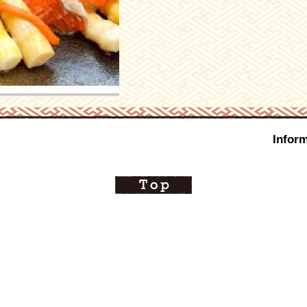
Inform