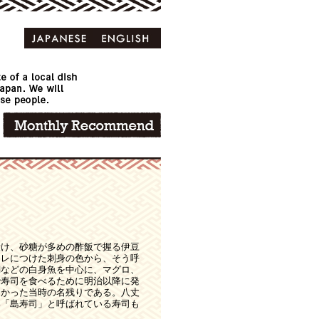
漬け、砂糖が多めの酢飯で握る伊豆
タレにつけた刺身の色から、そう呼
鯛などの白身魚を中心に、マグロ、
で寿司を食べるために明治以降に発
なかった当時の名残りである。八丈
い「島寿司」と呼ばれている寿司も