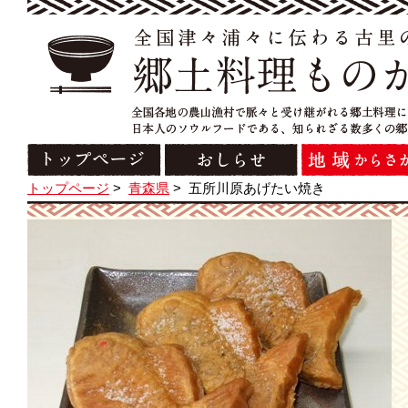
トップページ
>
青森県
>
五所川原あげたい焼き