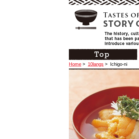
Home
>
10langs
>
Ichigo-ni