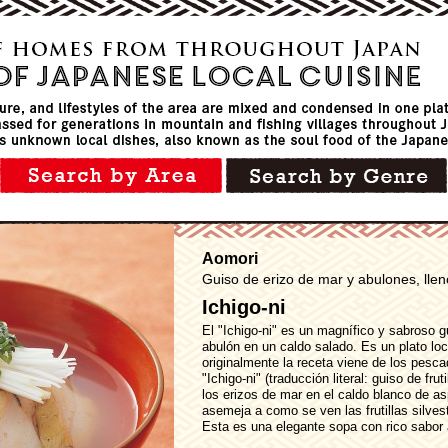
Aomori
Guiso de erizo de mar y abulones, lle
Ichigo-ni
El "Ichigo-ni" es un magnífico y sabroso 
abulón en un caldo salado. Es un plato lo
originalmente la receta viene de los pesc
"Ichigo-ni" (traducción literal: guiso de fru
los erizos de mar en el caldo blanco de as
asemeja a como se ven las frutillas silves
Esta es una elegante sopa con rico sabor 