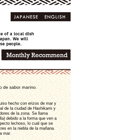
no de sabor marino.
guiso hecho con erizos de mar y
cal de la ciudad de Hashikami y
adores de la zona. Se llama
tilla) debido a la forma que ven a
pecto lechoso, lo cual que se
tres en la niebla de la mañana.
a mar.