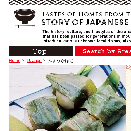
Home
>
10langs
>
みょうがぼち