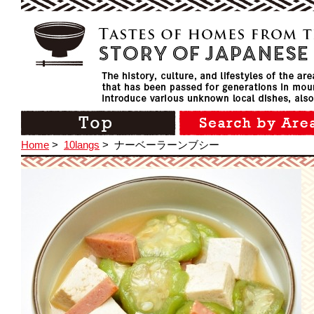
Home
>
10langs
>
ナーベーラーンブシー