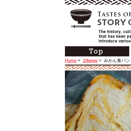
Home
>
10langs
>
みかん食パン