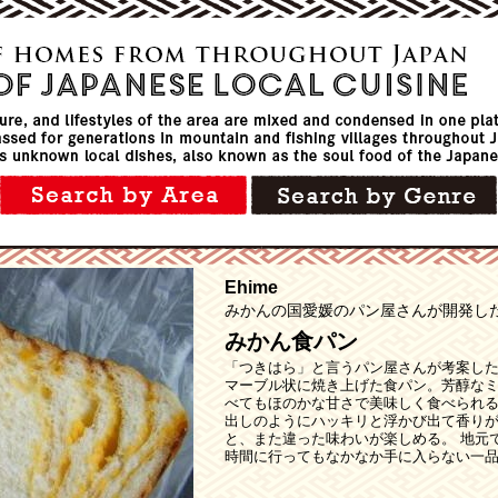
Ehime
みかんの国愛媛のパン屋さんが開発し
みかん食パン
「つきはら」と言うパン屋さんが考案し
マーブル状に焼き上げた食パン。芳醇な
べてもほのかな甘さで美味しく食べられ
出しのようにハッキリと浮かび出て香り
と、また違った味わいが楽しめる。 地元
時間に行ってもなかなか手に入らない一