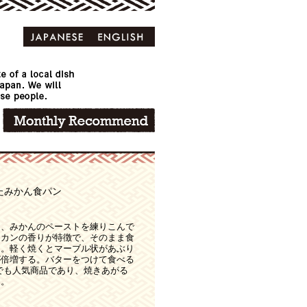
たみかん食パン
た、みかんのペーストを練りこんで
ミカンの香りが特徴で、そのまま食
る。軽く焼くとマーブル状があぶり
が倍増する。バターをつけて食べる
でも人気商品であり、焼きあがる
品。