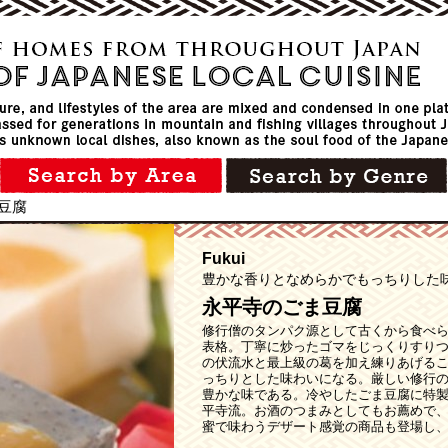
豆腐
Fukui
豊かな香りとなめらかでもっちりした
永平寺のごま豆腐
修行僧のタンパク源として古くから食べ
表格。丁寧に炒ったゴマをじっくりすり
の伏流水と最上級の葛を加え練りあげる
っちりとした味わいになる。厳しい修行
豊かな味である。冷やしたごま豆腐に特
平寺流。お酒のつまみとしてもお薦めで
蜜で味わうデザート感覚の商品も登場し