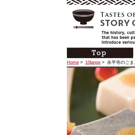
Home
>
10langs
>
永平寺のごま