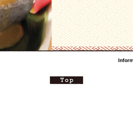
Inform