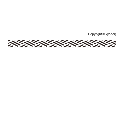
Copyright © kyodoryo