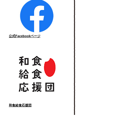
公式Facebookページ
和食給食応援団