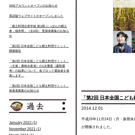
SNSアカウントオープンのお知らせ
英語版ウェブサイトがオープンしました
「郷土料理伝承学校 第3期 にっぽんの郷土
食：福井県」（全4回） 受講者募集のお知ら
せ
「第2回 日本全国こども郷土料理サミット」
開催報告
「第2回 日本全国こども郷土料理サミット」
（主催：農林水産省）の1次審査（書類選
考）の結果について、各ブロック選抜者を発
表します。
「第2回 日本全国こども郷土料理サミット」
発表者募集のお知らせ
「第2回 日本全国こど
2014.12.01
平成26年11月24日（月・振
January 2022 (1)
が開催されました。
November 2021 (1)