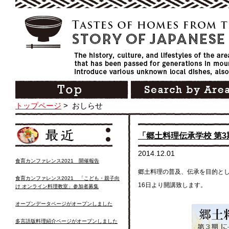
トップページ
>
おしらせ
「郷土料理伝承学校 第
2014.12.01
食育カンファレンス2021 開催報告
郷土料理の普及、伝承を目的とし
食育カンファレンス2021 「こども・親子向
16日より開講致します。
け オンライン料理教室」参加者募集
オープンデータページがオープンしました
多言語版料理紹介ページがオープンしました