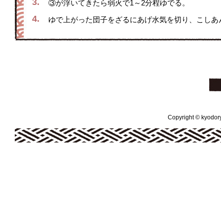
3.
③が浮いてきたら弱火で1～2分程ゆでる。
4.
ゆで上がった団子をざるにあげ水気を切り、こしあ
Copyright © kyodoryo