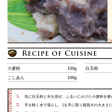
小麦粉
100g
白玉粉
こしあん
100g
1.
先に白玉粉と水を混ぜ、ふるいにかけた小麦粉を後
2.
手を軽く水で濡らし、1を手に取り親指大の大きさ