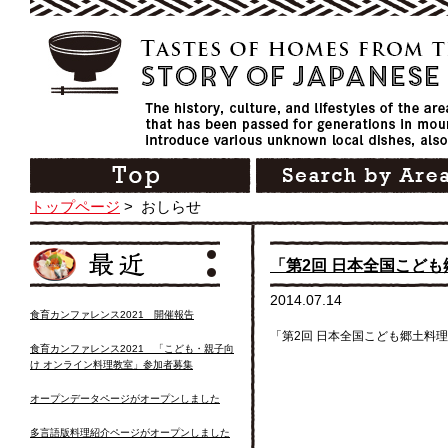
トップページ
>
おしらせ
「第2回 日本全国こど
2014.07.14
食育カンファレンス2021 開催報告
「第2回 日本全国こども郷土料
食育カンファレンス2021 「こども・親子向
け オンライン料理教室」参加者募集
オープンデータページがオープンしました
多言語版料理紹介ページがオープンしました