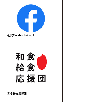
公式Facebookページ
和食給食応援団