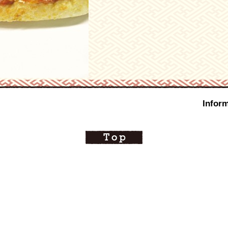
Inform