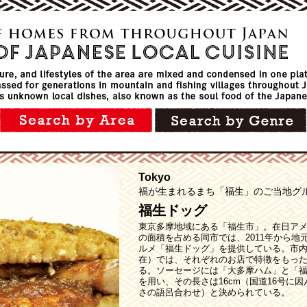
Tokyo
福が生まれるまち「福生」のご当地グ
福生ドッグ
東京多摩地域にある「福生市」。在日アメ
の面積を占める同市では、2011年から
ルメ「福生ドッグ」を提供している。市内1
在）では、それぞれのお店で特徴をもっ
る。ソーセージには「大多摩ハム」と「福
を用い、その長さは16cm（国道16号に因
さの語呂合わせ）と決められている。