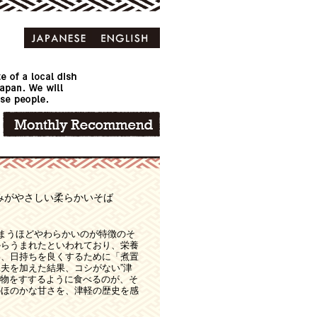
みがやさしい柔らかいそば
しまうほどやわらかいのが特徴のそ
からうまれたといわれており、栄養
い、日持ちを良くするために「煮置
夫を加えた結果、コシがない”津
汁物をすするように食べるのが、そ
のほのかな甘さを、津軽の歴史を感