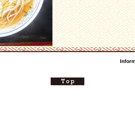
Inform