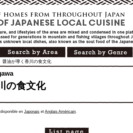
>
醤油が導く香川の食文化
awa
川の食文化
 disponible en
Japonais
et
Anglais Américain
.