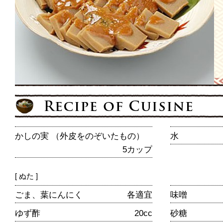
かしの実 （外皮をのぞいたもの）
水
5カップ
[ ぬた ]
ごま、葉にんにく
各適宜
味噌
ゆず酢
20cc
砂糖