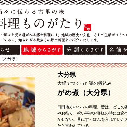
（大分県）
大分県
大鍋でつくった鶏の煮込み
がめ煮（大分県）
日田地方のハレの料理。昔は、どこの
やお祭り、祝い事やお客様の時には必
かせない。昔はすっぽんを入れていた
たと言われている。