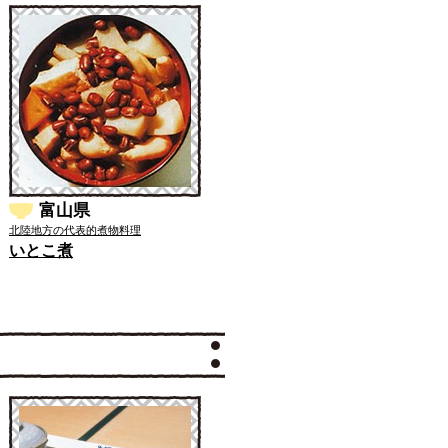
富山県
北陸地方の代表的煮物料理
いとこ煮