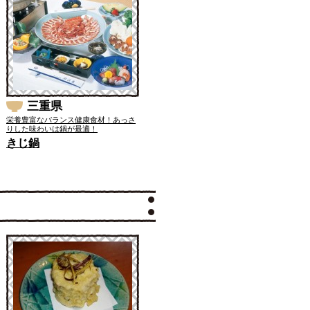
三重県
栄養豊富なバランス健康食材！あっさ
りした味わいは鍋が最適！
きじ鍋