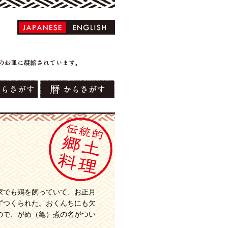
家でも鶏を飼っていて、お正月
ずつくられた。おくんちにも欠
ので、がめ（亀）煮の名がつい