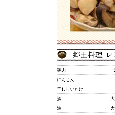
鶏肉
にんじん
干ししいたけ
酒
大
油
大