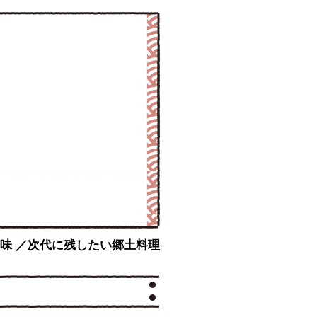
の味 ／次代に残したい郷土料理