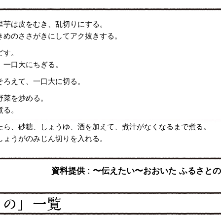
里芋は皮をむき、乱切りにする。
きめのささがきにしてアク抜きする。
どす。
、一口大にちぎる。
そろえて、一口大に切る。
野菜を炒める。
煮る。
たら、砂糖、しょうゆ、酒を加えて、煮汁がなくなるまで煮る。
しょうがのみじん切りを入れる。
資料提供 : 〜伝えたい〜おおいた ふるさと