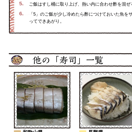
5.
ご飯はすし桶に取り上げ、熱い内に合わせ酢を混ぜ
6.
「5」のご飯が少し冷めたら酢につけておいた魚を
ってできあがり。