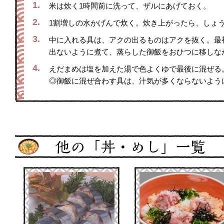
1.
米は炊く1時間前に洗って、ザルにあげておく。
2.
1割増しの水かげんで炊く。炊き上がったら、しょう
3.
中に入れる具は、アクの出るものはアクを抜く。最
出ないように煮て、蒸らした御飯をおひつに移しな
4.
えだまめは塩を加えた湯で色よくゆで最後に混ぜる
◎御飯に混ぜ合わす具は、汁気が多くならないよう