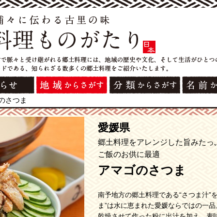
のさつま
愛媛県
郷土料理をアレンジした旨みたっ
ご飯のお供に最適
アマゴのさつま
南予地方の郷土料理である“さつま汁”
ま”は水に恵まれた愛媛ならではの一品
乾燥させて作った粉に出汁を加え、麦