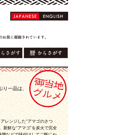
ぷり一品は、
をアレンジした“アマゴのさつ
。新鮮な“アマゴ”を炭火で完全
味噌などで味付けしてご飯にか