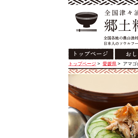
トップページ
>
愛媛県
>
アマゴ