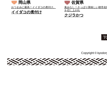
岡山県
佐賀県
おつまみに最高！イイダコの煮付け。
臭みなし！さっぱり美味しい朝市名
を召し上がれ
イイダコの煮付け
クジラかつ
Copyright © kyodoryo