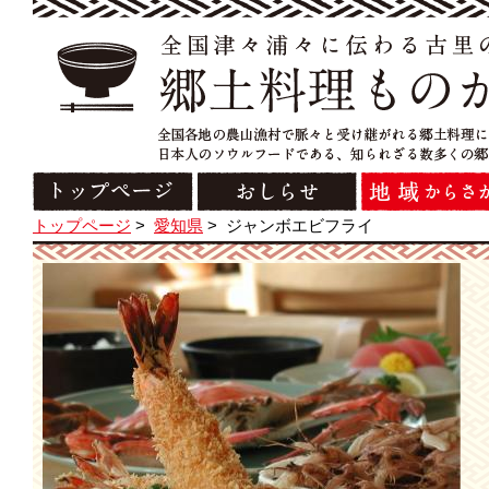
トップページ
>
愛知県
>
ジャンボエビフライ