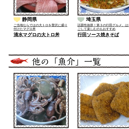
静岡県
埼玉県
ご当地ならではの大トロを贅沢に盛り
話題性抜群！第３の行田グルメ。は
付けたマグロ丼
ごして楽しむのもおすすめ
清水マグロの大トロ丼
行田ソース焼きそば