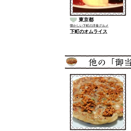
東京都
懐かしい下町の洋食グルメ
下町のオムライス