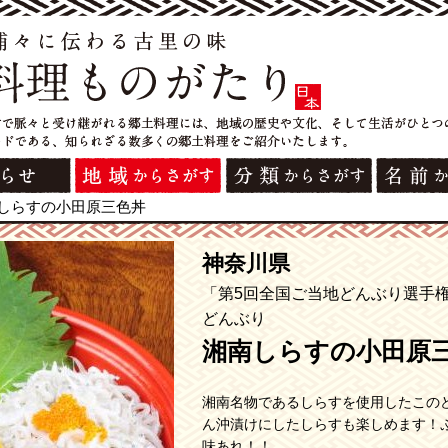
しらすの小田原三色丼
神奈川県
「第5回全国ご当地どんぶり選手
どんぶり
湘南しらすの小田原
湘南名物であるしらすを使用したこの
ん沖漬けにしたしらすも楽しめます！
味あれ！！