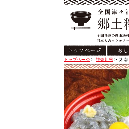
トップページ
>
神奈川県
>
湘南