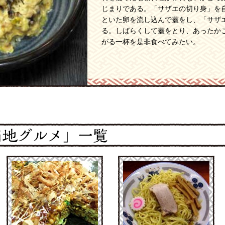
じまりである。「サザエの切り身」を
といた卵を流し込んで蓋をし、「サザ
る。しばらくして蓋をとり、あったか
がる一杯を是非食べてみたい。