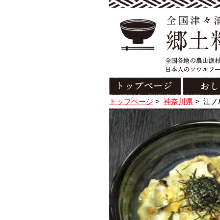
トップページ
>
神奈川県
>
江ノ