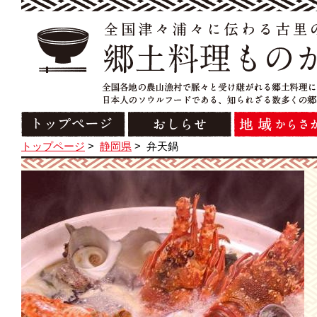
トップページ
>
静岡県
>
弁天鍋