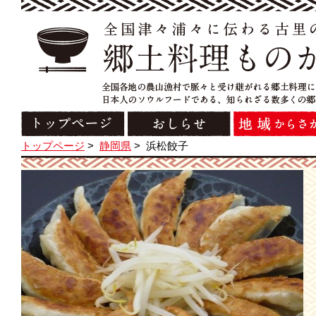
トップページ
>
静岡県
>
浜松餃子