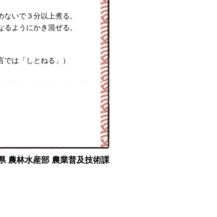
めないで３分以上煮る。
なるようにかき混ぜる。
言では「しとねる」）
y : 岩手県 農林水産部 農業普及技術課