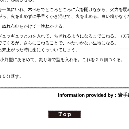
を一気にいれ、木べらでところどころに穴を開けながら、火力を弱
がら、火を止めずに手早くかき混ぜて、火を止める。白い粉がなく
、ぬれ布巾をかけて一晩ねかせる。
ギュッギュッと力を入れて、ちぎれるようになるまでこねる。（方
でてくるが、さらにこねることで、べたつかない生地になる。
出来上がった時に歯にくっついてしまう。
、小判型にあるめて、割り箸で型を入れる。これを２５個つくる。
２５分蒸す。
Information provided b