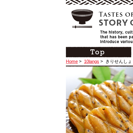
Home
>
10langs
>
きりせんしょ