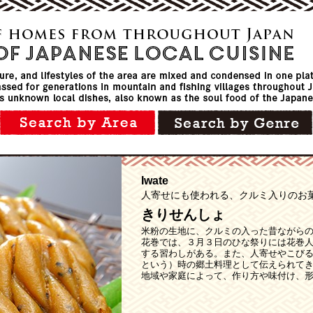
Iwate
人寄せにも使われる、クルミ入りのお
きりせんしょ
米粉の生地に、クルミの入った昔ながら
花巻では、３月３日のひな祭りには花巻
する習わしがある。また、人寄せやこび
という）時の郷土料理として伝えられて
地域や家庭によって、作り方や味付け、