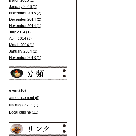
March 2016 (1)
January 2016 (1)
November 2015 (2)
December 2014 (2)
November 2014 (1)
July 2014 (1)
April 2014 (1)
March 2014 (1)
January 2014 (2)
November 2013 (1)
event (10)
announcement (6)
uncategorized (1)
Local cuisine (11)