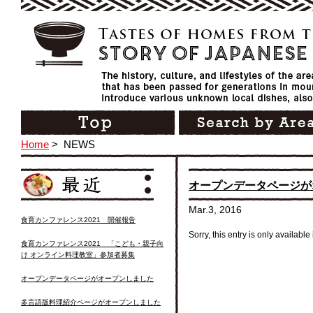
Home
>
NEWS
オープンデータページが
Mar.3, 2016
食育カンファレンス2021 開催報告
Sorry, this entry is only available
食育カンファレンス2021 「こども・親子向
け オンライン料理教室」参加者募集
オープンデータページがオープンしました
多言語版料理紹介ページがオープンしました