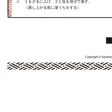
3.
１をざるに上げ、２と塩を混ぜて蒸す。
（蒸し上がる前に湯うちをする）
Copyright © kyodoryo