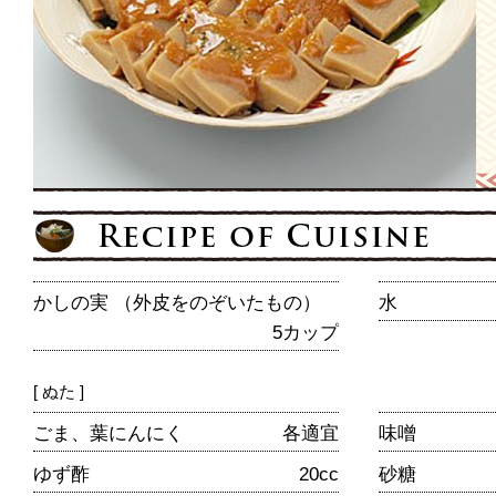
かしの実 （外皮をのぞいたもの）
水
5カップ
[ ぬた ]
ごま、葉にんにく
各適宜
味噌
ゆず酢
20cc
砂糖