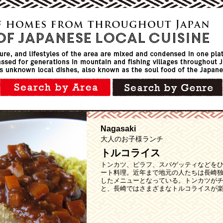
Nagasaki
大人のお子様ランチ
トルコライス
トンカツ、ピラフ、スパゲッティなどを
ート料理。近年まで地元の人たちは長崎
したメニューとなっている。トンカツが
と、長崎ではさまざまなトルコライスが