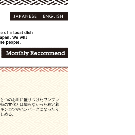
ひとつのお皿に盛りつけたワンプレ
独特の文化とは知らなかった程定着
チキンカツやハンバーグになったり
楽しめる。