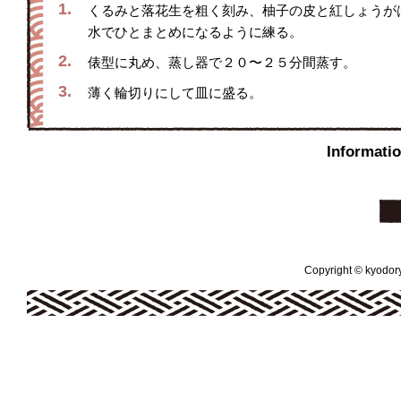
1.
くるみと落花生を粗く刻み、柚子の皮と紅しょうが
水でひとまとめになるように練る。
2.
俵型に丸め、蒸し器で２０〜２５分間蒸す。
3.
薄く輪切りにして皿に盛る。
Inform
Copyright © kyodoryo