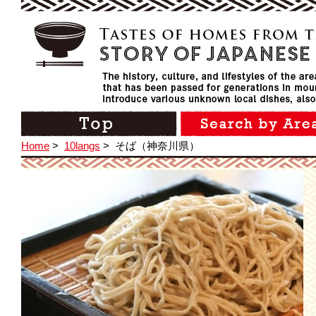
Home
>
10langs
>
そば（神奈川県）