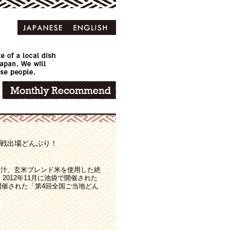
本戦出場どんぶり！
出汁、玄米ブレンド米を使用した絶
2012年11月に池袋で開催された
開催された「第4回全国ご当地どん