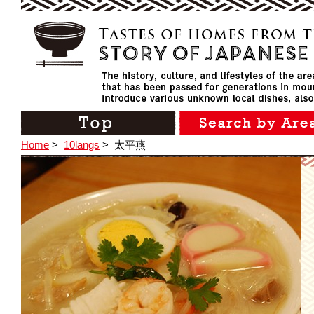
Home
>
10langs
>
太平燕