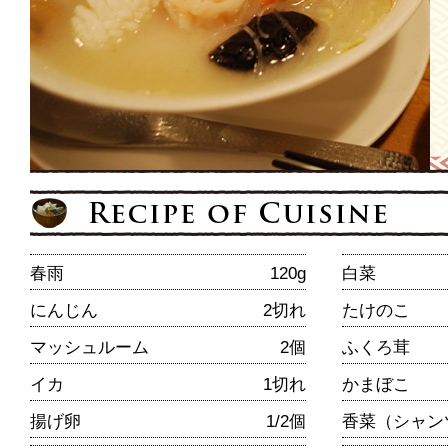
春雨
120g
白菜
にんじん
2切れ
たけのこ
マッシュルーム
2個
ふくろ茸
イカ
1切れ
かまぼこ
揚げ卵
1/2個
香菜（シャン