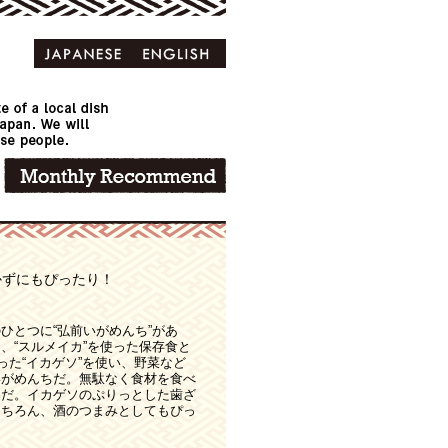
かずにもぴったり！
ひとつに“弘前いがめんち”があ
、“スルメイカ”を使った保存食と
った“イカゲソ”を使い、野菜など
いがめんちだ。無駄なく食材を食べ
品だ。イカゲソのぷりっとした歯ざ
もちろん、酒のつまみとしてもぴっ