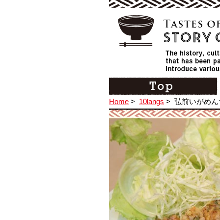
Home
>
10langs
>
弘前いがめん