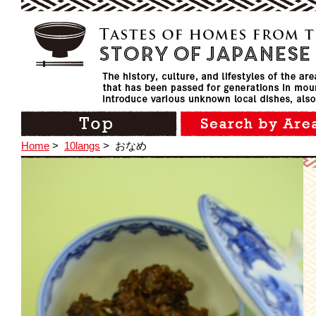
Home
>
10langs
>
おなめ