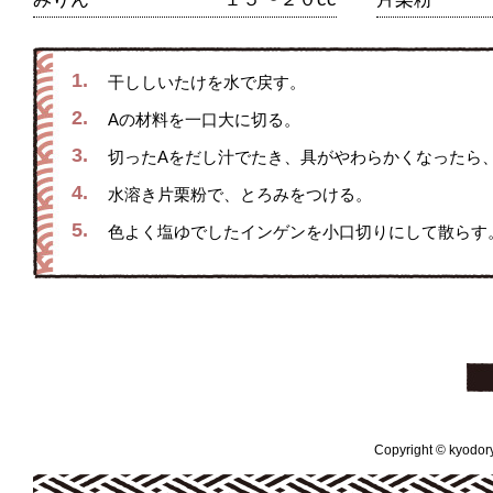
1.
干ししいたけを水で戻す。
2.
Aの材料を一口大に切る。
3.
切ったAをだし汁でたき、具がやわらかくなったら
4.
水溶き片栗粉で、とろみをつける。
5.
色よく塩ゆでしたインゲンを小口切りにして散らす
Copyright © kyodoryo