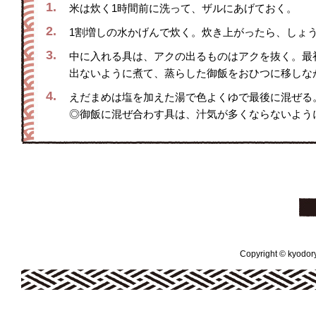
1.
米は炊く1時間前に洗って、ザルにあげておく。
2.
1割増しの水かげんで炊く。炊き上がったら、しょう
3.
中に入れる具は、アクの出るものはアクを抜く。最
出ないように煮て、蒸らした御飯をおひつに移しな
4.
えだまめは塩を加えた湯で色よくゆで最後に混ぜる
◎御飯に混ぜ合わす具は、汁気が多くならないよう
Copyright © kyodoryo