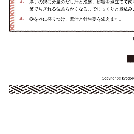
3.
厚手の鍋に分量のだし汁と泡盛、砂糖を煮立てて肉
箸でちぎれる位柔らかくなるまでじっくりと煮込み
4.
③を器に盛りつけ、煮汁と針生姜を添えます。
Copyright © kyodoryo