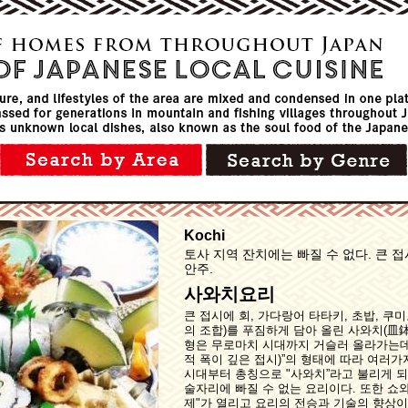
Kochi
토사 지역 잔치에는 빠질 수 없다. 큰 
안주.
사와치요리
큰 접시에 회, 가다랑어 타타키, 초밥, 쿠미
의 조합)를 푸짐하게 담아 올린 사와치(皿鉢
형은 무로마치 시대까지 거슬러 올라가는데,
적 폭이 깊은 접시)”의 형태에 따라 여러
시대부터 총칭으로 "사와치”라고 불리게 
술자리에 빠질 수 없는 요리이다. 또한 쇼와
제"가 열리고 요리의 전승과 기술의 향상이 도