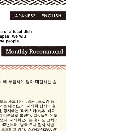
접시에 푸짐하게 담아 대접하는 술
모노 세트 (튀김, 조림, 초절임 등
: 큰 대접)요리. 사와치 접시의 원
 당시에는 “타카츠키(高坏: 비교
가지 이름으로 불렸다. 그것들이 에도
되었다. 사와치요리는 현재도 고치의
 43년부터 "남국 토사 접시 사발
모되고 있다. 쇼와43년(1968년)