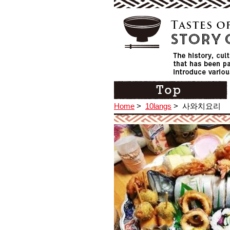
Home
>
10langs
>
사와치요리