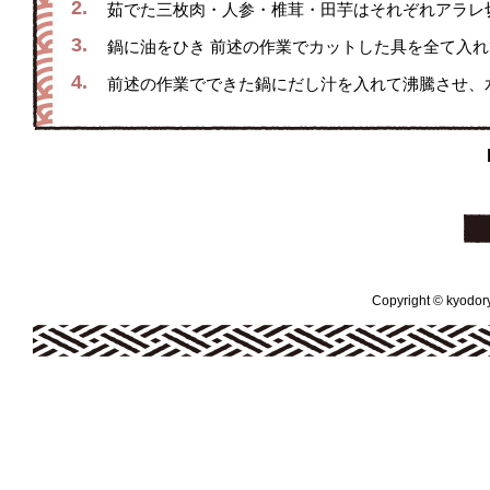
2.
茹でた三枚肉・人参・椎茸・田芋はそれぞれアラレ切りに
3.
鍋に油をひき 前述の作業でカットした具を全て入
4.
前述の作業でできた鍋にだし汁を入れて沸騰させ、
Copyright © kyodoryo