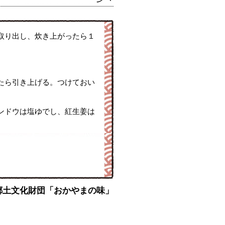
取り出し、炊き上がったら１
たら引き上げる。つけておい
ンドウは塩ゆでし、紅生姜は
 : 岡山県郷土文化財団「おかやまの味」