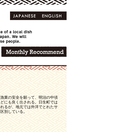
、漁業の安全を願って、明治の中頃
などにも良く出される。日生町では
われるが、地元では外洋でとれたサ
と区別している。