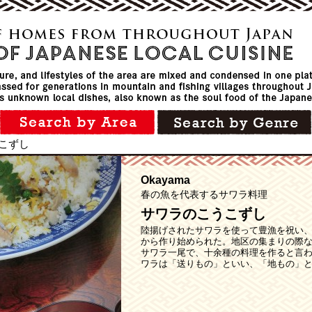
こずし
Okayama
春の魚を代表するサワラ料理
サワラのこうこずし
陸揚げされたサワラを使って豊漁を祝い
から作り始められた。地区の集まりの際
サワラ一尾で、十余種の料理を作ると言
ワラは「送りもの」といい、「地もの」