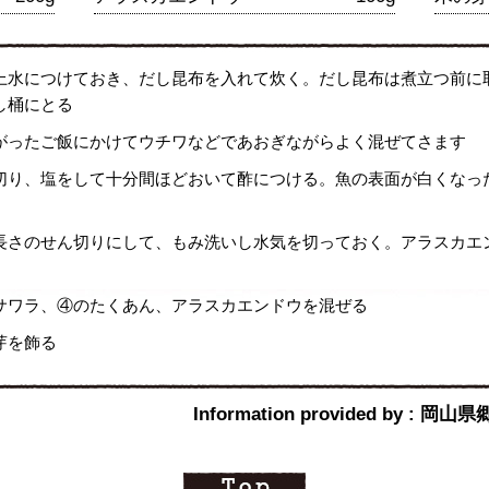
上水につけておき、だし昆布を入れて炊く。だし昆布は煮立つ前に
し桶にとる
がったご飯にかけてウチワなどであおぎながらよく混ぜてさます
切り、塩をして十分間ほどおいて酢につける。魚の表面が白くなっ
長さのせん切りにして、もみ洗いし水気を切っておく。アラスカエ
サワラ、④のたくあん、アラスカエンドウを混ぜる
芽を飾る
Information provided by