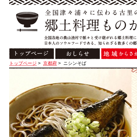
トップページ
>
京都府
>
ニシンそば