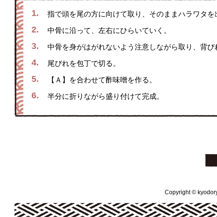
1.
指で頭を尾の方に向けて取り、そのままハラワタを
2.
中骨に沿って、左右にひらいていく。
3.
中骨を身がはがれないよう注意しながら取り、背び
4.
尾びれを包丁で切る。
5.
【Ａ】を合わせて酢味噌を作る。
6.
半分に折りながら盛り付けて完成。
Copyright © kyodoryo